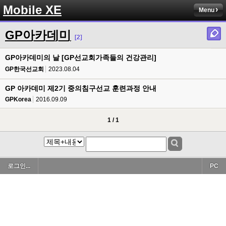
Mobile XE
Menu
GP아카데미
[2]
GP아카데미의 날 [GP선교회가족들의 건강관리]
GP한국선교회
2023.08.04
GP 아카데미 제2기 중의침구선교 훈련과정 안내
GPKorea
2016.09.09
1 / 1
로그인...
PC