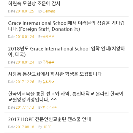
하현숙 모친상 조문에 감사
Date
2018.01.25
By
Clemens
Grace International School에서 여러분의 섬김을 기다립
니다.(Foreign Staff, Donation 등)
Date
2018.01.24
By
국제본부
2018년도 Grace International School 입학 안내(치앙마
이, 태국)
Date
2018.01.24
By
국제본부
사당동 동산교회에서 학사관 학생을 모집합니다
Date
2017.12.26
By
빛의자녀
한국어교육을 통한 선교와 사역. 총신대학교 온라인 한국어
교원양성과정입니다. ^^
Date
2017.11.13
By
한국어교원
2017 HOPE 전문인선교훈련 캔스쿨 안내
Date
2017.08.18
By
HOPE