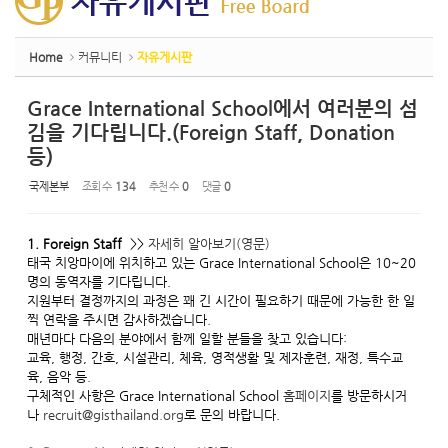
Home
커뮤니티
자유게시판
Grace International School에서 여러분의 섬
김을 기다립니다.(Foreign Staff, Donation
등)
국제본부
조회 수
134
추천 수
0
댓글
0
1. Foreign Staff
>>
자세히 알아보기(영문)
태국 치앙마이에 위치하고 있는 Grace International School은 10~20
명의 동역자를 기다립니다.
지원부터 결정까지의 과정은 꽤 긴 시간이 필요하기 때문에 가능한 한 일
찍 연락을 주시면 감사하겠습니다.
매년마다 다음의 분야에서 함께 일할 분들을 찾고 있습니다:
교육, 행정, 간호, 시설관리, 체육, 영적생활 및 제자훈련, 재정, 특수교
육, 음악 등.
구체적인 사항은 Grace International School
홈페이지
를 방문하시거
나
recruit@gisthailand.org
로 문의 바랍니다.