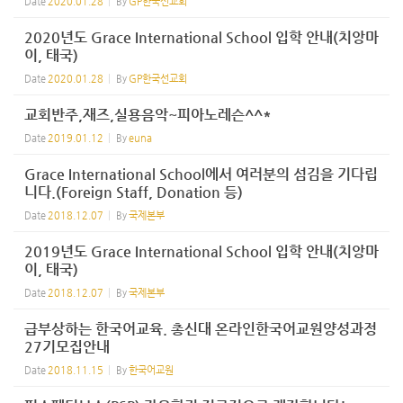
Date
2020.01.28
By
GP한국선교회
2020년도 Grace International School 입학 안내(치앙마
이, 태국)
Date
2020.01.28
By
GP한국선교회
교회반주,재즈,실용음악~피아노레슨^^*
Date
2019.01.12
By
euna
Grace International School에서 여러분의 섬김을 기다립
니다.(Foreign Staff, Donation 등)
Date
2018.12.07
By
국제본부
2019년도 Grace International School 입학 안내(치앙마
이, 태국)
Date
2018.12.07
By
국제본부
급부상하는 한국어교육. 총신대 온라인한국어교원양성과정
27기모집안내
Date
2018.11.15
By
한국어교원