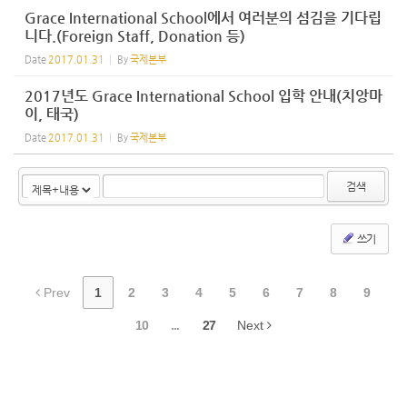
Grace International School에서 여러분의 섬김을 기다립
니다.(Foreign Staff, Donation 등)
Date
2017.01.31
By
국제본부
2017년도 Grace International School 입학 안내(치앙마
이, 태국)
Date
2017.01.31
By
국제본부
검색
쓰기
Prev
1
2
3
4
5
6
7
8
9
10
...
27
Next