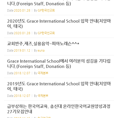
니다.(Foreign Staff, Donation 등)
Date
2020.01.28
By
GP한국선교회
2020년도 Grace International School 입학 안내(치앙마
이, 태국)
Date
2020.01.28
By
GP한국선교회
교회반주,재즈,실용음악~피아노레슨^^*
Date
2019.01.12
By
euna
Grace International School에서 여러분의 섬김을 기다립
니다.(Foreign Staff, Donation 등)
Date
2018.12.07
By
국제본부
2019년도 Grace International School 입학 안내(치앙마
이, 태국)
Date
2018.12.07
By
국제본부
급부상하는 한국어교육. 총신대 온라인한국어교원양성과정
27기모집안내