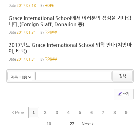
Date
2017.08.18
By
HOPE
Grace International School에서 여러분의 섬김을 기다립
니다.(Foreign Staff, Donation 등)
Date
2017.01.31
By
국제본부
2017년도 Grace International School 입학 안내(치앙마
이, 태국)
Date
2017.01.31
By
국제본부
검색
쓰기
Prev
1
2
3
4
5
6
7
8
9
10
...
27
Next