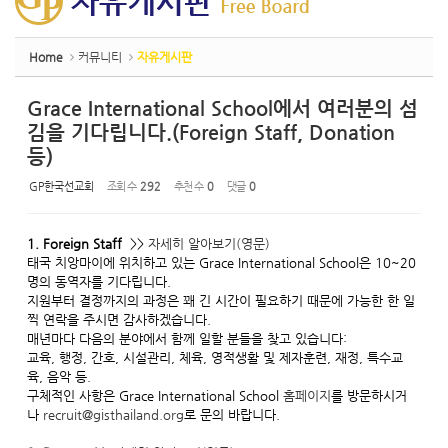
Home
커뮤니티
자유게시판
Grace International School에서 여러분의 섬
김을 기다립니다.(Foreign Staff, Donation
등)
GP한국선교회
조회 수
292
추천 수
0
댓글
0
1. Foreign Staff
>>
자세히 알아보기(영문)
태국 치앙마이에 위치하고 있는 Grace International School은 10~20
명의 동역자를 기다립니다.
지원부터 결정까지의 과정은 꽤 긴 시간이 필요하기 때문에 가능한 한 일
찍 연락을 주시면 감사하겠습니다.
매년마다 다음의 분야에서 함께 일할 분들을 찾고 있습니다:
교육, 행정, 간호, 시설관리, 체육, 영적생활 및 제자훈련, 재정, 특수교
육, 음악 등.
구체적인 사항은 Grace International School
홈페이지
를 방문하시거
나
recruit@gisthailand.org
로 문의 바랍니다.