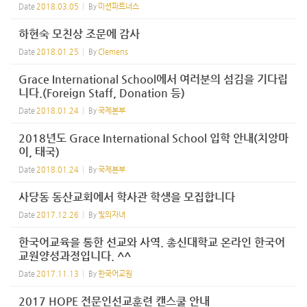
Date
2018.03.05
By
미션파트너스
하현숙 모친상 조문에 감사
Date
2018.01.25
By
Clemens
Grace International School에서 여러분의 섬김을 기다립
니다.(Foreign Staff, Donation 등)
Date
2018.01.24
By
국제본부
2018년도 Grace International School 입학 안내(치앙마
이, 태국)
Date
2018.01.24
By
국제본부
사당동 동산교회에서 학사관 학생을 모집합니다
Date
2017.12.26
By
빛의자녀
한국어교육을 통한 선교와 사역. 총신대학교 온라인 한국어
교원양성과정입니다. ^^
Date
2017.11.13
By
한국어교원
2017 HOPE 전문인선교훈련 캔스쿨 안내