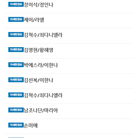
장이삭/정인나
제이/라엘
김혁수/최다니엘라
김영현/황혜영
박에스라/이한나
김선복/이한나
김혁수/최다니엘라
남조나단/마리아
손미애