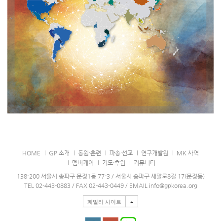
HOME
GP 소개
동원·훈련
파송·선교
연구개발원
MK 사역
멤버케어
기도·후원
커뮤니티
138-200 서울시 송파구 문정1동 77-3 / 서울시 송파구 새말로8길 17(문정동)
TEL 02-443-0883 / FAX 02-443-0449 / EMAIL info@gpkorea.org
패밀리 사이트