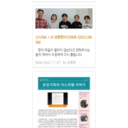
2스라el ㅅ교 상황편지 038호 (2022.08.
08)
편지 파일이 열리지 않는다고 연락주시는
분이 계셔서 수정하여 다시 올립니다.
Date
2022.11.07
By
김영현