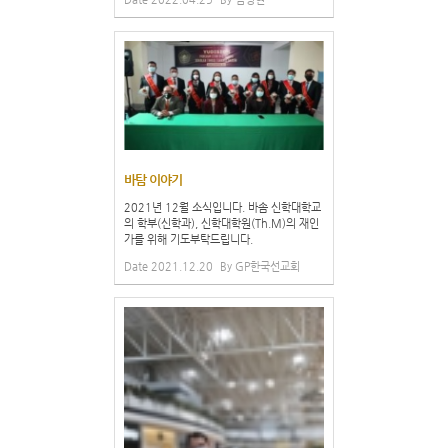
바탐 이야기
2021년 12월 소식입니다. 바솜 신학대학교
의 학부(신학과), 신학대학원(Th.M)의 재인
가를 위해 기도부탁드립니다.
Date
2021.12.20
By
GP한국선교회