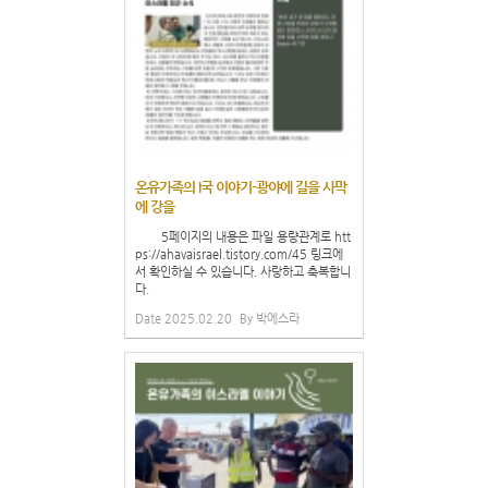
온유가족의 I국 이야기-광야에 길을 사막
에 강을
5페이지의 내용은 파일 용량관계로 htt
ps://ahavaisrael.tistory.com/45 링크에
서 확인하실 수 있습니다. 사랑하고 축복합니
다.
Date
2025.02.20
By
박에스라