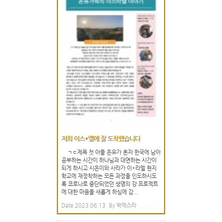
저희 이스*엘에 잘 도착했습니다
ㄱㄷ제목 첫 아들 온유가 혼자 한국에 남아
공부하는 시간이 하나님과 대면하는 시간이
되게 하시고 시온이와 사라가 이*라엘 현지
학교에 재정착하는 모든 과정을 인도하시도
록 코로나로 중단되었던 생명의 강 프로젝트
에 대한 마음을 새롭게 하심에 감...
Date
2023.06.13
By
박에스라