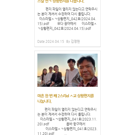
스랄 선ㄱ 상황편지를 나눕니다.
편지 파일이 열리지 않는다고 연락주시
는 분이 계셔서 수정하여 다시 올립니다.
이스라엘ㅅㄱ상황편지_042호(2024.04.
15).pdf 유다 광야에서 이스라엘ㅅ
ㄱ상황편지_042호(2024.04.15).pdf
Date
2024.04.15
By
김영현
마흔 한 번 째 2스라el ㅅ교 상황편지를
나눕니다.
편지 파일이 열리지 않는다고 연락주시
는 분이 계셔서 수정하여 다시 올립니다.
이스라엘ㅅㄱ상황편지_041호(2023.11.
20).pdf 욥바 항구에서
이스라엘ㅅㄱ상황편지_041호(2023.
11.20).pdf ...