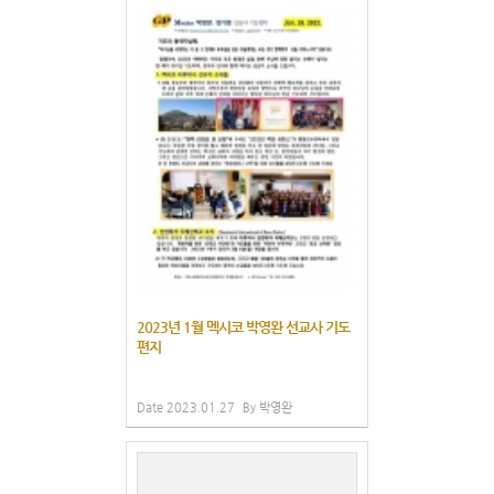
2023년 1월 멕시코 박영완 선교사 기도
편지
Date
2023.01.27
By
박영완