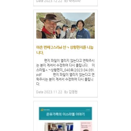
Date
2023.12.22
By
박에스라
마흔 번째 2스라el 선ㄱ 상황편지를 나눕
니다.
편지 파일이 열리지 않는다고 연락주시
는 분이 계셔서 수정하여 다시 올립니다. 이
스라엘ㅅㄱ상황편지_040호(2023.04.09).
pdf 편지 파일이 열리지 않는다고 연
락주시는 분이 계셔서 수정하여 다시 올립니
다.
Date
2023.11.22
By
김영현