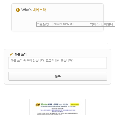
Who's
박에스라
외환은행
990-090819-689
박에스라, 이한나
✔
댓글 쓰기
댓글 쓰기 권한이 없습니다. 로그인 하시겠습니까?