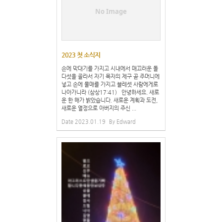
No Image
2023 첫 소식지
손에 막대기를 가지고 시내에서 매끄러운 돌
다섯을 골라서 자기 목자의 제구 곧 주머니에
넣고 손에 물매를 가지고 블레셋 사람에게로
나아가니라 (삼상17:41) 안녕하세요. 새로
운 한 해가 밝았습니다. 새로운 계획과 도전,
새로운 열정으로 아버지의 주신 ...
Date
2023.01.19
By
Edward