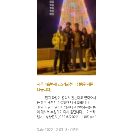
서른아홉번째 2스라el 선ㄱ 상황편지를
나눕니다.
편지 파일이 열리지 않는다고 연락주시
는 분이 계셔서 수정하여 다시 올립니다.
편지 파일이 열리지 않는다고 연락주시는 분
이 계셔서 수정하여 다시 올립니다. 이스라
엘ㅅㄱ상황편지_039호(2022.11.08).pdf
Date
2022.12.05
By
김영현