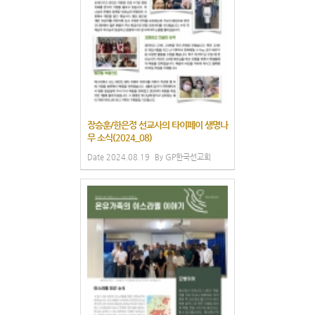
장승훈/한은정 선교사의 타이페이 생명나
무 소식(2024_08)
Date
2024.08.19
By
GP한국선교회