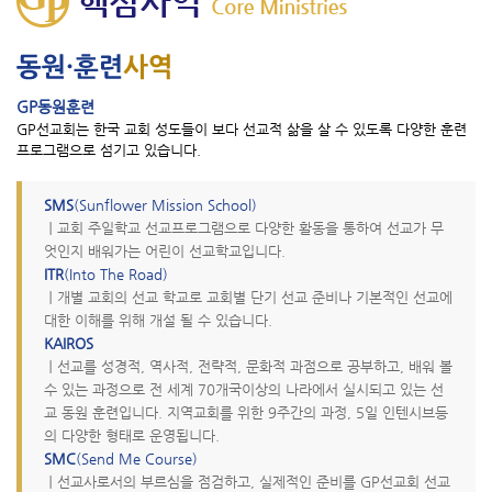
GP동원훈련
GP선교회는 한국 교회 성도들이 보다 선교적 삶을 살 수 있도록 다양한 훈련
프로그램으로 섬기고 있습니다.
SMS
(Sunflower Mission School)
｜
교회 주일학교 선교프로그램으로 다양한 활동을 통하여 선교가 무
엇인지 배워가는 어린이 선교학교입니다.
ITR
(Into The Road)
｜
개별 교회의 선교 학교로 교회별 단기 선교 준비나 기본적인 선교에
대한 이해를 위해 개설 될 수 있습니다.
KAIROS
｜
선교를 성경적, 역사적, 전략적, 문화적 과점으로 공부하고, 배워 볼
수 있는 과정으로 전 세계 70개국이상의 나라에서 실시되고 있는 선
교 동원 훈련입니다. 지역교회를 위한 9주간의 과정, 5일 인텐시브등
의 다양한 형태로 운영됩니다.
SMC
(Send Me Course)
｜
선교사로서의 부르심을 점검하고, 실제적인 준비를 GP선교회 선교