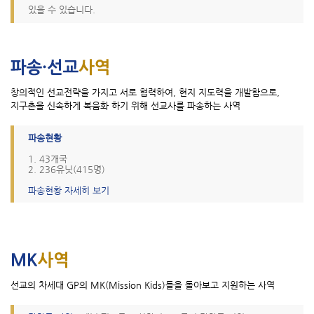
있을 수 있습니다.
창의적인 선교전략을 가지고 서로 협력하여, 현지 지도력을 개발함으로,
지구촌을 신속하게 복음화 하기 위해 선교사를 파송하는 사역
파송현황
1. 43개국
2. 236유닛(415명)
파송현황 자세히 보기
선교의 차세대 GP의 MK(Mission Kids)들을 돌아보고 지원하는 사역