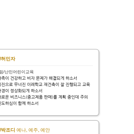
/허민자
슬림/난민어린이교육
가족이 건강하고 비자 문제가 해결되게 하소서
지진으로 무너진 이레학교 재건축이 잘 진행되고 교육
환경이 정상화되게 하소서
새로운 비즈니스(중고제품 판매)를 계획 중인데 주의
인도하심이 함께 하소서
/박조디
예나, 예주, 예안