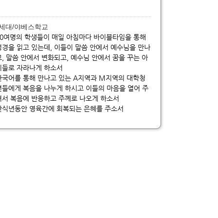
음세대/야베스학교
80여명의 학생들이 매일 아침마다 바이블타임을 통해
성경을 읽고 있는데, 이들이 말씀 안에서 예수님을 만나
고, 말씀 안에서 변화되고, 예수님 안에서 꿈을 꾸는 아
이들로 자라나게 하소서
한국어를 통해 만나고 있는 A지역과 M지역의 대학청
년들에게 복음을 나누게 하시고 이들의 마음을 열어 주
셔서 복음에 반응하고 주께로 나오게 하소서
안식년동안 영육간에 회복되는 은혜를 주소서