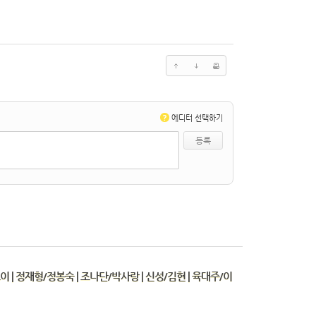
?
에디터 선택하기
이 | 정재형/정봉숙 | 조나단/박사랑 | 신성/김현 | 육대주/이