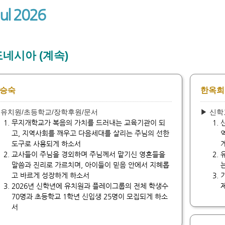
Jul 2026
네시아 (계속)
승숙
한옥희
 유치원/초등학교/장학후원/문서
▶ 신학
무지개학교가 복음의 가치를 드러내는 교육기관이 되
고, 지역사회를 깨우고 다음세대를 살리는 주님의 선한
도구로 사용되게 하소서
교사들이 주님을 경외하며 주님께서 맡기신 영혼들을
말씀과 진리로 가르치며, 아이들이 믿음 안에서 지혜롭
고 바르게 성장하게 하소서
2026년 신학년에 유치원과 플레이그룹의 전체 학생수
70명과 초등학교 1학년 신입생 25명이 모집되게 하소
서