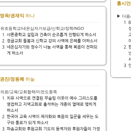
홍시안
영욱/권재익
하나
▶ 다
 유초등학교/네온십자가보급/신학교/장학/NGO
샤론중학교 설립과 건축이 순조롭게 진행되게 하소서
정글교회 돌봄과 신학교 강의 사역에 은혜를 더하소서
네온십자가와 정수기 나눔 사역을 통해 복음이 전파되
게 하소서
권진/정동혜
하늘
 의료/교육/교회협력/미전도종족
치유 사역으로 연결된 무슬림 이웃이 예수 그리스도를
영접하고 지역교회로 출석하는 개종의 열매로 맺히게
하소서
한국어 교육 사역이 제자화와 복음의 일꾼을 세우는 도
구와 통로가 되게 하소서
파송교회와 후원교회 기도의 동역자와 후원자들의 가정