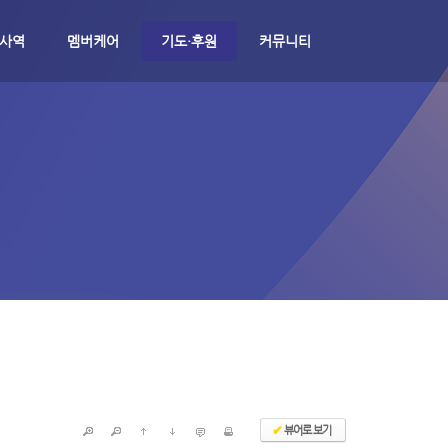
 사역
멤버케어
기도·후원
커뮤니티
뷰어로 보기
✔