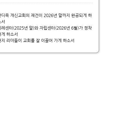
안디옥 개신교회의 재건이 2026년 말까지 완공되게 하
소서
이레센터(2025년 말)와 자립센터(2026년 6월)가 정착
하게 하소서
현지 리더들이 교회를 잘 이끌어 가게 하소서