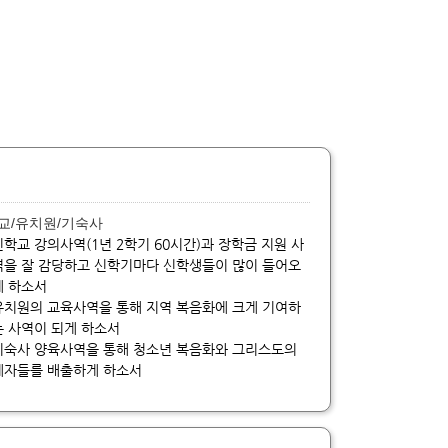
교/유치원/기숙사
신학교 강의사역(1년 2학기 60시간)과 장학금 지원 사
역을 잘 감당하고 신학기마다 신학생들이 많이 들어오
게 하소서
유치원의 교육사역을 통해 지역 복음화에 크게 기여하
는 사역이 되게 하소서
기숙사 양육사역을 통해 청소년 복음화와 그리스도의
제자들를 배출하게 하소서