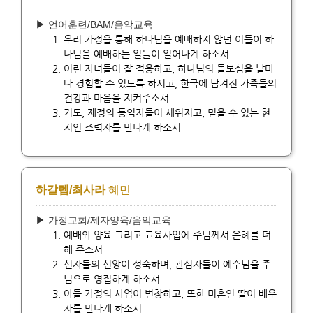
▶ 언어훈련/BAM/음악교육
우리 가정을 통해 하나님을 예배하지 않던 이들이 하
나님을 예배하는 일들이 일어나게 하소서
어린 자녀들이 잘 적응하고, 하나님의 돌보심을 날마
다 경험할 수 있도록 하시고, 한국에 남겨진 가족들의
건강과 마음을 지켜주소서
기도, 재정의 동역자들이 세워지고, 믿을 수 있는 현
지인 조력자를 만나게 하소서
하갈렙/최사라
혜민
▶ 가정교회/제자양육/음악교육
예배와 양육 그리고 교육사업에 주님께서 은혜를 더
해 주소서
신자들의 신앙이 성숙하며, 관심자들이 예수님을 주
님으로 영접하게 하소서
아들 가정의 사업이 번창하고, 또한 미혼인 딸이 배우
자를 만나게 하소서