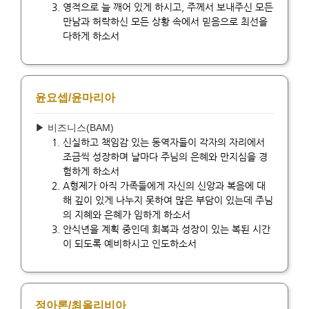
영적으로 늘 깨어 있게 하시고, 주께서 보내주신 모든
만남과 허락하신 모든 상황 속에서 믿음으로 최선을
다하게 하소서
윤요셉/윤마리아
▶ 비즈니스(BAM)
신실하고 책임감 있는 동역자들이 각자의 자리에서
조금씩 성장하며 날마다 주님의 은혜와 만지심을 경
험하게 하소서
A형제가 아직 가족들에게 자신의 신앙과 복음에 대
해 깊이 있게 나누지 못하여 많은 부담이 있는데 주님
의 지혜와 은혜가 임하게 하소서
안식년을 계획 중인데 회복과 성장이 있는 복된 시간
이 되도록 예비하시고 인도하소서
정아론/최올리비아