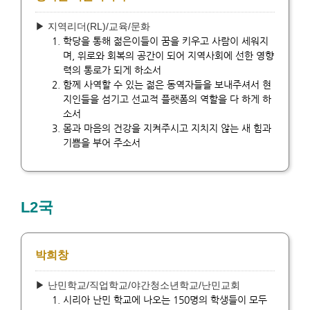
▶ 지역리더(RL)/교육/문화
학당을 통해 젊은이들이 꿈을 키우고 사람이 세워지
며, 위로와 회복의 공간이 되어 지역사회에 선한 영향
력의 통로가 되게 하소서
함께 사역할 수 있는 젊은 동역자들을 보내주셔서 현
지인들을 섬기고 선교적 플랫폼의 역할을 다 하게 하
소서
몸과 마음의 건강을 지켜주시고 지치지 않는 새 힘과
기쁨을 부어 주소서
L2국
박희창
▶ 난민학교/직업학교/야간청소년학교/난민교회
시리아 난민 학교에 나오는 150명의 학생들이 모두