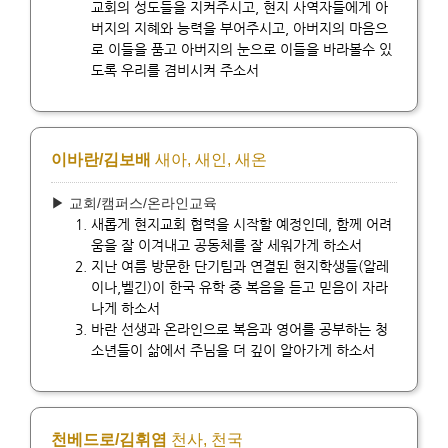
교회의 성도들을 지켜주시고, 현지 사역자들에게 아
버지의 지혜와 능력을 부어주시고, 아버지의 마음으
로 이들을 품고 아버지의 눈으로 이들을 바라볼수 있
도록 우리를 겸비시켜 주소서
이바란/김보배
새아, 새인, 새온
▶ 교회/캠퍼스/온라인교육
새롭게 현지교회 협력을 시작할 예정인데, 함께 어려
움을 잘 이겨내고 공동체를 잘 세워가게 하소서
지난 여름 방문한 단기팀과 연결된 현지학생들(알레
이나,벨긴)이 한국 유학 중 복음을 듣고 믿음이 자라
나게 하소서
바란 선생과 온라인으로 복음과 영어를 공부하는 청
소년들이 삶에서 주님을 더 깊이 알아가게 하소서
천베드로/김휘염
천사, 천국