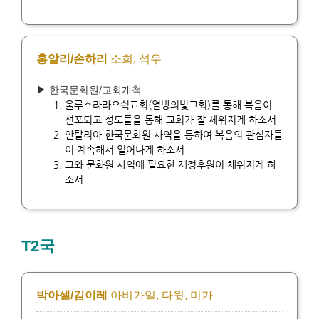
홍알리/손하리
소희, 석우
▶ 한국문화원/교회개척
울루스라라으싁교회(열방의빛교회)를 통해 복음이
선포되고 성도들을 통해 교회가 잘 세워지게 하소서
안탈리아 한국문화원 사역을 통하여 복음의 관심자들
이 계속해서 일어나게 하소서
교와 문화원 사역에 필요한 재정후원이 채워지게 하
소서
T2국
박아셀/김이레
아비가일, 다윗, 미가