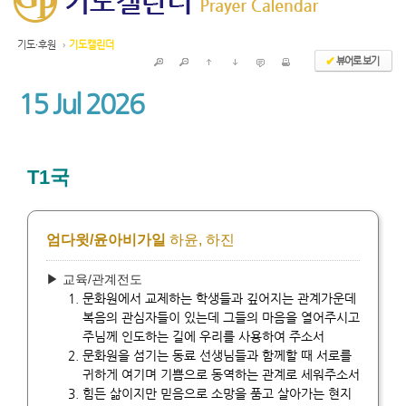
기도·후원
›
기도캘린더
뷰어로 보기
✔
15
Jul 2026
T1국
엄다윗/윤아비가일
하윤, 하진
▶ 교육/관계전도
문화원에서 교제하는 학생들과 깊어지는 관계가운데
복음의 관심자들이 있는데 그들의 마음을 열어주시고
주님께 인도하는 길에 우리를 사용하여 주소서
문화원을 섬기는 동료 선생님들과 함께할 때 서로를
귀하게 여기며 기쁨으로 동역하는 관계로 세워주소서
힘든 삶이지만 믿음으로 소망을 품고 살아가는 현지