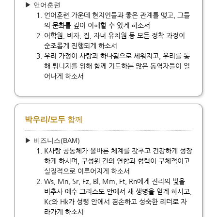
▶ 언어훈련
언어훈련 가운데 현지인들과 좋은 관계를 맺고, 그들
의 문화를 깊이 이해할 수 있게 하소서
어학원, 비자, 집, 자녀 유치원 등 모든 정착 과정이
순조롭게 진행되게 하소서
우리 가정이 사랑과 하나됨으로 세워지고, 우리를 통
해 튀니지를 위해 함께 기도하는 많은 동역자들이 일
어나게 하소서
박우리/모두
함께
▶ 비즈니스(BAM)
K사랑 공동체가 올바른 체계를 갖추고 건강하게 성장
하게 하시며, 구성원 간의 연합과 협력이 구체적이고
실질적으로 이루어지게 하소서
Ws, Mn, Sr, Fz, Bl, Mm, Ft, Rn에게 진리의 빛을
비추사 예수 그리스도 안에서 새 생명을 얻게 하시고,
Kc와 Hk가 성령 안에서 겸손하고 성숙한 리더로 자
라가게 하소서