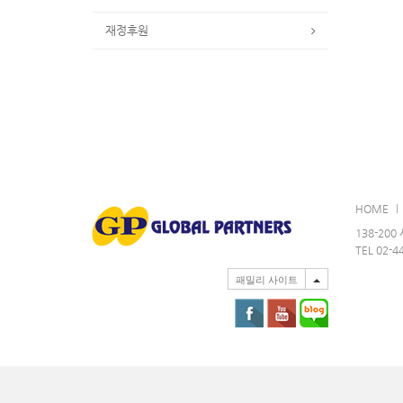
재정후원
HOME
138-20
TEL 02-4
패밀리 사이트