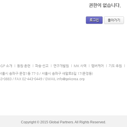
권한이 없습니다.
로그인
돌아가기
GP 소개
동원·훈련
파송·선교
연구개발원
MK 사역
멤버케어
기도·후원
0 서울시 송파구 문정1동 77-3 / 서울시 송파구 새말로8길 17(문정동)
43-0883 / FAX 02-443-0449 / EMAIL info@gpkorea.org
Copyright © 2015 Global Partners. All Rights Reserved.