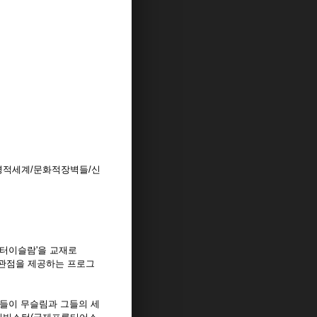
영적세계/문화적장벽들/신
운터이슬람'을 교재로
 관점을 제공하는 프로그
이들이 무슬림과 그들의 세