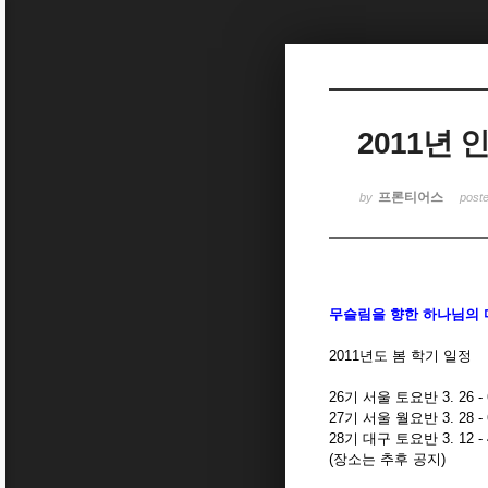
Sketchbook5, 스케치북5
2011년
Sketchbook5, 스케치북5
프론티어스
by
post
무슬림을 향한 하나님의 
2011년도 봄 학기 일정
26기 서울 토요반 3. 26 - 6
27기 서울 월요반 3. 28 - 6
28기 대구 토요반 3. 12 - 4
(장소는 추후 공지)