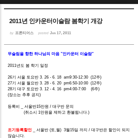
Sketchbook5, 스케치북5
2011년 인카운터이슬람 봄학기 개강
프론티어스
Jan 17, 2011
by
posted
무슬림을 향한 하나님의 마음 "인카운터 이슬람"
Sketchbook5, 스케치북5
2011년도 봄 학기 일정
26기 서울 토요반 3. 26 - 6. 18 am9:30-12:30 (12주)
27기 서울 월요반 3. 28 - 6. 20 pm6:50-10:00 (12주)
28기 대구 토요반 3. 12 - 4. 16 pm4:00-7:00 (6주)
(장소는 추후 공지)
등록비 _ 서울반15만원 / 대구반 문의
(취소시 1만원을 제하고 환불됩니다.)
조기등록할인
_ 서울반 (토,월) 3월15일 까지 / 대구반은 할인이 되지
않습니다.