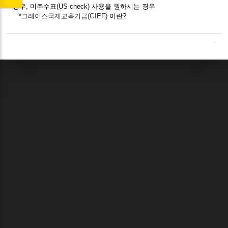
경우, 미주수표(US check) 사용을 원하시는 경우
*
그레이스국제교육기금(GIEF)
이란?