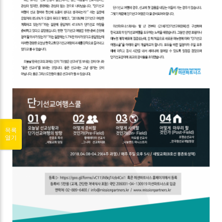
목록
열기