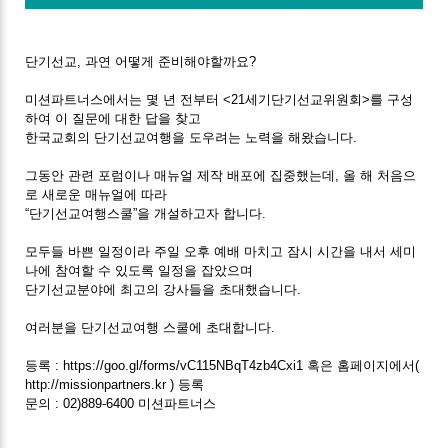
단기선교, 과연 어떻게 준비해야할까요?
미션파트너스에서는 몇 년 전부터 <21세기단기선교위원회>를 구성
하여 이 질문에 대한 답을 찾고
한국교회의 단기선교여행을 도우려는 노력을 해왔습니다.
그동안 관련 포럼이나 매뉴얼 제작 배포에 집중했는데, 올 해 처음으
로 새로운 매뉴얼에 따라
“단기선교여행스쿨”을 개설하고자 합니다.
모두들 바쁜 일정이라 주일 오후 예배 마치고 잠시 시간을 내서 세미
나에 참여할 수 있도록 일정을 잡았으며
단기선교분야에 최고의 강사들을 초대했습니다.
여러분을 단기선교여행 스쿨에 초대합니다.
등록 : https://goo.gl/forms/vC115NBqT4zb4Cxi1 혹은 홈페이지에서(
http://missionpartners.kr ) 등록
문의 : 02)889-6400 미션파트너스