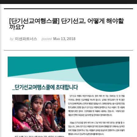
Sketchbook5, 스케치북5
[단기선교여행스쿨] 단기선교, 어떻게 해야할
까요?
미션파트너스
Mar 13, 2018
by
posted
Sketchbook5, 스케치북5