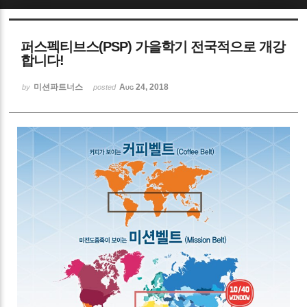
Sketchbook5, 스케치북5
퍼스펙티브스(PSP) 가을학기 전국적으로 개강
합니다!
미션파트너스
Aug 24, 2018
by
posted
Sketchbook5, 스케치북5