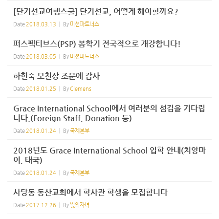
[단기선교여행스쿨] 단기선교, 어떻게 해야할까요?
Date
2018.03.13
By
미션파트너스
퍼스펙티브스(PSP) 봄학기 전국적으로 개강합니다!
Date
2018.03.05
By
미션파트너스
하현숙 모친상 조문에 감사
Date
2018.01.25
By
Clemens
Grace International School에서 여러분의 섬김을 기다립
니다.(Foreign Staff, Donation 등)
Date
2018.01.24
By
국제본부
2018년도 Grace International School 입학 안내(치앙마
이, 태국)
Date
2018.01.24
By
국제본부
사당동 동산교회에서 학사관 학생을 모집합니다
Date
2017.12.26
By
빛의자녀