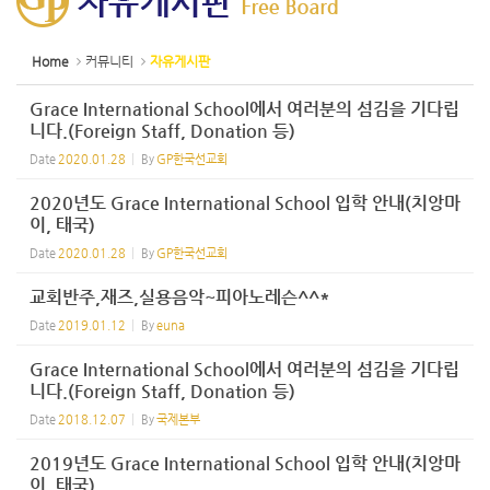
Home
커뮤니티
자유게시판
Grace International School에서 여러분의 섬김을 기다립
니다.(Foreign Staff, Donation 등)
Date
2020.01.28
By
GP한국선교회
2020년도 Grace International School 입학 안내(치앙마
이, 태국)
Date
2020.01.28
By
GP한국선교회
교회반주,재즈,실용음악~피아노레슨^^*
Date
2019.01.12
By
euna
Grace International School에서 여러분의 섬김을 기다립
니다.(Foreign Staff, Donation 등)
Date
2018.12.07
By
국제본부
2019년도 Grace International School 입학 안내(치앙마
이, 태국)