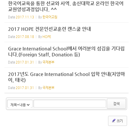
한국어교육을 통한 선교와 사역. 총신대학교 온라인 한국어
교원양성과정입니다. ^^
Date
2017.11.13
By
한국어교원
2017 HOPE 전문인선교훈련 캔스쿨 안내
Date
2017.08.18
By
HOPE
Grace International School에서 여러분의 섬김을 기다립
니다.(Foreign Staff, Donation 등)
Date
2017.01.31
By
국제본부
2017년도 Grace International School 입학 안내(치앙마
이, 태국)
Date
2017.01.31
By
국제본부
검색
쓰기