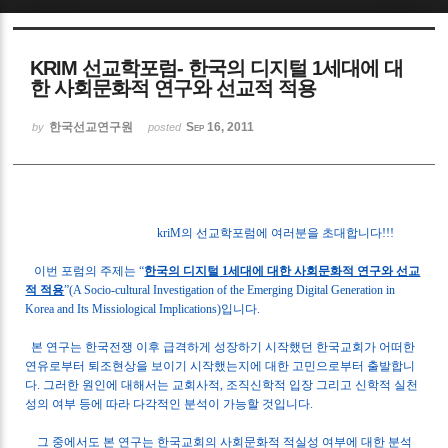
Sketchbook5, 스케치북5
KRIM 선교학포럼- 한국의 디지털 1세대에 대
한 사회문화적 연구와 선교적 적용
한국선교연구원
Sep 16, 2011
by
posted
Sketchbook5, 스케치북5
kriM
의 선교학포럼에 여러분을 초대합니다
!!!
이번 포럼의 주제는
“
한국의 디지털
1
세대에 대한 사회문화적 연구와 선교
적 적용
”(A Socio-cultural Investigation of the Emerging Digital Generation in
Korea and Its Missiological Implications)
입니다
.
본 연구는 한국전쟁 이후 급격하게 성장하기 시작했던 한국교회가 어떠한
연유로부터 퇴조현상을 보이기 시작했는지에 대한 고민으로부터 출발합니
다
.
그러한 원인에 대해서는 교회사적
,
조직신학적 입장 그리고 신학적 실천
성의 여부 등에 따라 다각적인 분석이 가능할 것입니다
.
그 중에서도 본 연구는 한국교회의 사회문화적 적실성 여부에 대한 분석