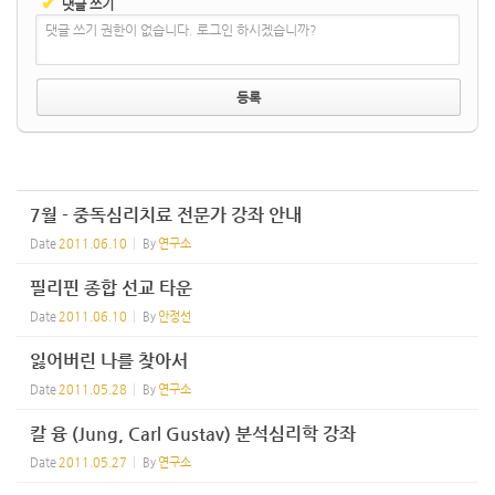
✔
댓글 쓰기
댓글 쓰기 권한이 없습니다. 로그인 하시겠습니까?
7월 - 중독심리치료 전문가 강좌 안내
Date
2011.06.10
By
연구소
필리핀 종합 선교 타운
Date
2011.06.10
By
안정선
잃어버린 나를 찾아서
Date
2011.05.28
By
연구소
칼 융 (Jung, Carl Gustav) 분석심리학 강좌
Date
2011.05.27
By
연구소