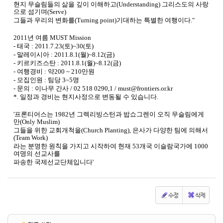
현지 무슬림들의 삶을 깊이 이해하고(Understanding) 그리스도의 사랑
으로 섬기며(Serve)
그들과 우리의 변화를(Turning point)기대하는 특별한 여행이다."
2011년 여름 MUST Mission
- 태국 : 2011.7.23(토)~30(토)
- 말레이시아 : 2011.8.1(월)~8.12(금)
- 키르키즈스탄 : 2011.8.1(월)~8.12(금)
- 여행경비 : 약200 ~ 210만원
- 모집인원 : 팀당 3~5명
- 문의 : 이나무 간사 / 02 518 0290,1 / must@frontiers.or.kr
*. 일정과 경비는 현지사정으로 변동될 수 있습니다.
'프론티어스는 1982년 그렉리빙스턴과 밥쇼그렌이 오직 무슬림에게
만(Only Muslim)
그들을 위한 교회개척을(Church Planting), 은사가 다양한 팀에 의해서
(Team Work)
라는 분명한 원칙을 가지고 시작하여 현재 53개국 이슬람국가에 1000
여명의 선교사를
파송한 국제선교단체입니다'
수정
삭제