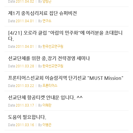
Date
2011.04.02
By
양창근
제1기 중독심리치료 집단 슈퍼비전
Date
2011.04.01
By
연구소
[4/21] 오로라 클럽 "아랍의 민주화"에 여러분을 초대합니
다.
Date
2011.04.01
By
한국선교연구원
선교단체를 위한 중,장기 전략경영 세미나
Date
2011.03.28
By
한국선교연구원
프론티어스선교회 이슬람지역 단기선교 "MUST Mission"
Date
2011.03.22
By
프론티어스
선교단체 항공티켓 안내문 입니다. ^^
Date
2011.03.17
By
이혜란
도움이 필요합니다.
Date
2011.03.16
By
이병곤