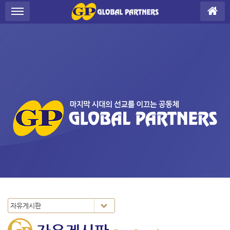
Sketchbook5, 스케치북5
Sketchbook5, 스케치북5
S
메뉴 건너뛰기
u
b
P
r
o
m
o
t
i
o
n