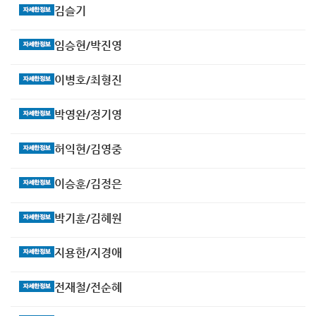
김슬기
임승현/박진영
이병호/최형진
박영완/정기영
허익현/김영중
이승훈/김정은
박기훈/김혜원
지용한/지경애
전재철/전순혜