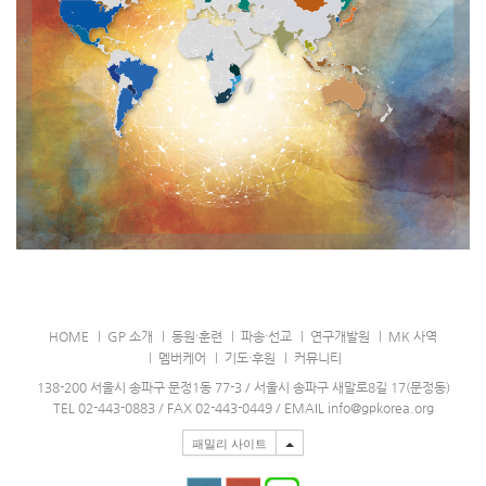
HOME
GP 소개
동원·훈련
파송·선교
연구개발원
MK 사역
멤버케어
기도·후원
커뮤니티
138-200 서울시 송파구 문정1동 77-3 / 서울시 송파구 새말로8길 17(문정동)
TEL 02-443-0883 / FAX 02-443-0449 / EMAIL info@gpkorea.org
패밀리 사이트