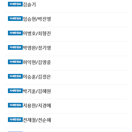
김슬기
임승현/박진영
이병호/최형진
박영완/정기영
허익현/김영중
이승훈/김정은
박기훈/김혜원
지용한/지경애
전재철/전순혜