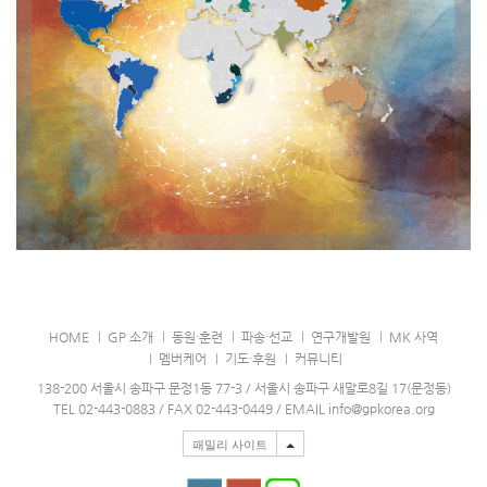
HOME
GP 소개
동원·훈련
파송·선교
연구개발원
MK 사역
멤버케어
기도·후원
커뮤니티
138-200 서울시 송파구 문정1동 77-3 / 서울시 송파구 새말로8길 17(문정동)
TEL 02-443-0883 / FAX 02-443-0449 / EMAIL info@gpkorea.org
패밀리 사이트