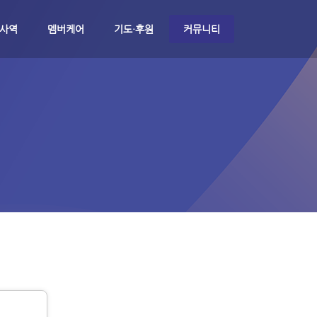
 사역
멤버케어
기도·후원
커뮤니티