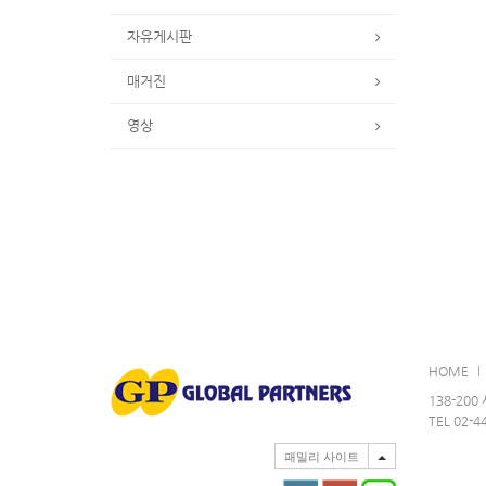
자유게시판
매거진
영상
HOME
138-20
TEL 02-4
패밀리 사이트