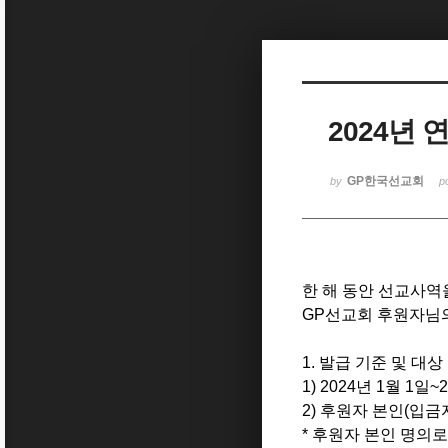
Sketchbook5, 스케치북5
2024년
Sketchbook5, 스케치북5
GP한국선교회
by
p
한 해 동안 선교사역
GP선교회 후원자님
1. 발급 기준 및 대
1) 2024년 1월 1
2) 후원자 본인(입금
* 후원자 본인 명의