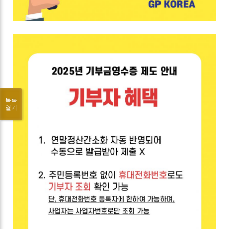
목록
열기