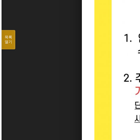
목록
열기