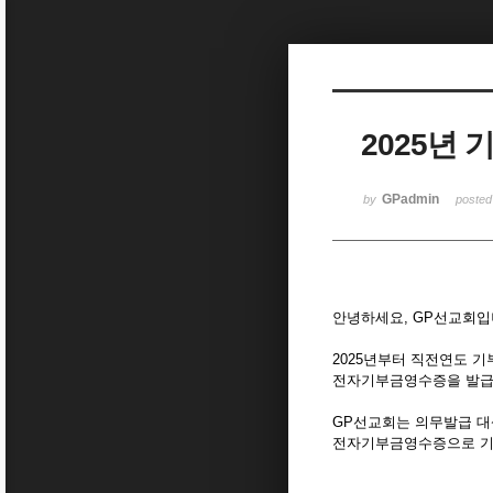
Sketchbook5, 스케치북5
2025년
Sketchbook5, 스케치북5
GPadmin
by
poste
안녕하세요, GP선교회입
2025년부터 직전연도 기
전자기부금영수증을 발급
GP선교회는 의무발급 대
전자기부금영수증으로 기