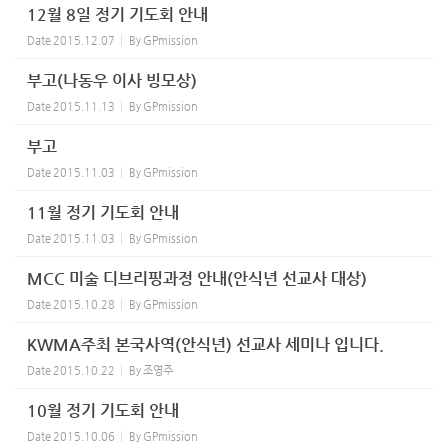
12월 8일 정기 기도회 안내
Date
2015.12.07
By
GPmission
부고(나동우 이사 빙모상)
Date
2015.11.13
By
GPmission
부고
Date
2015.11.03
By
GPmission
11월 정기 기도회 안내
Date
2015.11.03
By
GPmission
MCC 미술 디브리핑과정 안내(안식년 선교사 대상)
Date
2015.10.28
By
GPmission
KWMA주최 본국사역(안식년) 선교사 세미나 입니다.
Date
2015.10.22
By
조영주
10월 정기 기도회 안내
Date
2015.10.06
By
GPmission