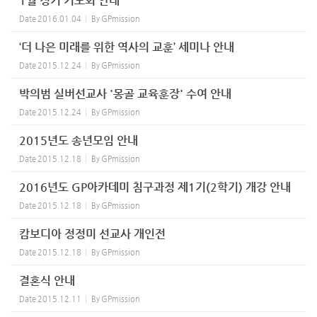
1월 정기 기도회 안내
Date
2016.01.04
By
GPmission
‘더 나은 미래를 위한 역사의 교훈’ 세미나 안내
Date
2015.12.24
By
GPmission
박의범 실버선교사 '몽골 교육훈장' 수여 안내
Date
2015.12.24
By
GPmission
2015년도 송년모임 안내
Date
2015.12.18
By
GPmission
2016년도 GP아카데미 침구과정 제1기(2학기) 개강 안내
Date
2015.12.18
By
GPmission
캄보디아 정정미 선교사 개인전
Date
2015.12.18
By
GPmission
결혼식 안내
Date
2015.12.11
By
GPmission