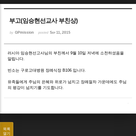
Sketchbook5, 스케치북5
부고(임승현선교사 부친상)
GPmission
Sep 11, 2015
by
posted
러시아 임승현선고사님의 부친께서 9월 10일 저녁에 소천하셨음을
Sketchbook5, 스케치북5
알립니다.
빈소는 구로고대병원 장례식장 B106 입니다.
유족들에게 주님의 은혜와 위로가 넘치고 장례절차 가운데에도 주님
의 평강이 넘치기를 기도합니다.
목록
열기