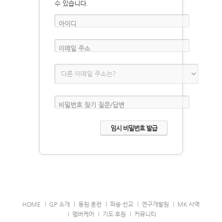
수 있습니다.
아이디
이메일 주소
비밀번호 찾기 질문/답변
HOME
GP 소개
동원·훈련
파송·선교
연구개발원
MK 사역
멤버케어
기도·후원
커뮤니티