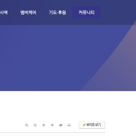
 사역
멤버케어
기도·후원
커뮤니티
✔
뷰어로 보기