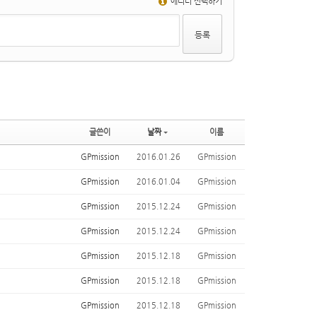
에디터 선택하기
글쓴이
날짜
이름
GPmission
2016.01.26
GPmission
GPmission
2016.01.04
GPmission
GPmission
2015.12.24
GPmission
GPmission
2015.12.24
GPmission
GPmission
2015.12.18
GPmission
GPmission
2015.12.18
GPmission
GPmission
2015.12.18
GPmission