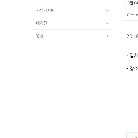
3월 
자유게시판
GPmis
매거진
영상
201
- 일시
- 장