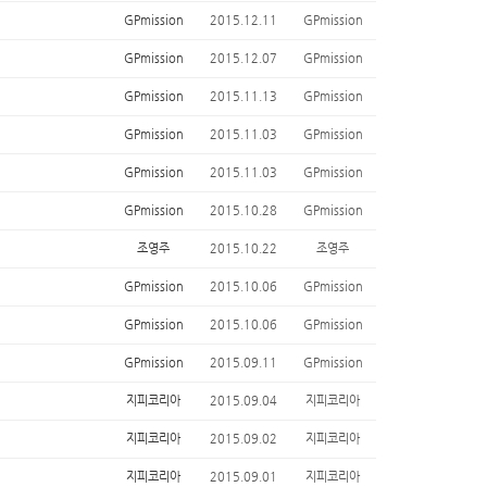
GPmission
2015.12.11
GPmission
GPmission
2015.12.07
GPmission
GPmission
2015.11.13
GPmission
GPmission
2015.11.03
GPmission
GPmission
2015.11.03
GPmission
GPmission
2015.10.28
GPmission
조영주
2015.10.22
조영주
GPmission
2015.10.06
GPmission
GPmission
2015.10.06
GPmission
GPmission
2015.09.11
GPmission
지피코리아
2015.09.04
지피코리아
지피코리아
2015.09.02
지피코리아
지피코리아
2015.09.01
지피코리아