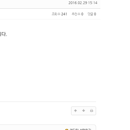
2016.02.29 15:14
조회 수
241
추천 수
0
댓글
0
니다.