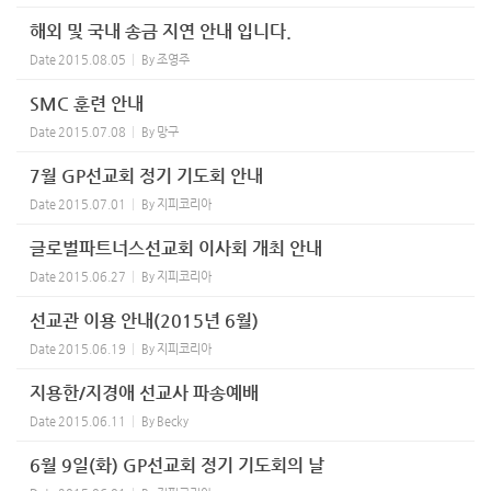
해외 및 국내 송금 지연 안내 입니다.
Date
2015.08.05
By
조영주
SMC 훈련 안내
Date
2015.07.08
By
망구
7월 GP선교회 정기 기도회 안내
Date
2015.07.01
By
지피코리아
글로벌파트너스선교회 이사회 개최 안내
Date
2015.06.27
By
지피코리아
선교관 이용 안내(2015년 6월)
Date
2015.06.19
By
지피코리아
지용한/지경애 선교사 파송예배
Date
2015.06.11
By
Becky
6월 9일(화) GP선교회 정기 기도회의 날