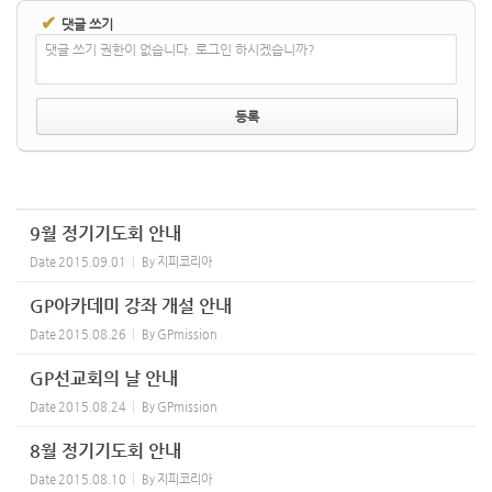
✔
댓글 쓰기
댓글 쓰기 권한이 없습니다. 로그인 하시겠습니까?
9월 정기기도회 안내
Date
2015.09.01
By
지피코리아
GP아카데미 강좌 개설 안내
Date
2015.08.26
By
GPmission
GP선교회의 날 안내
Date
2015.08.24
By
GPmission
8월 정기기도회 안내
Date
2015.08.10
By
지피코리아