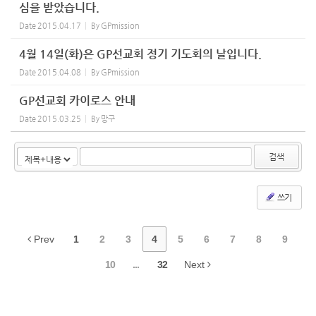
심을 받았습니다.
Date
2015.04.17
By
GPmission
4월 14일(화)은 GP선교회 정기 기도회의 날입니다.
Date
2015.04.08
By
GPmission
GP선교회 카이로스 안내
Date
2015.03.25
By
망구
검색
쓰기
Prev
1
2
3
4
5
6
7
8
9
10
...
32
Next