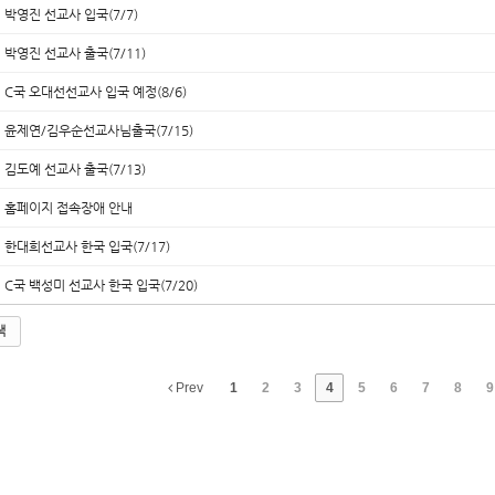
박영진 선교사 입국(7/7)
박영진 선교사 출국(7/11)
C국 오대선선교사 입국 예정(8/6)
윤제연/김우순선교사님출국(7/15)
김도예 선교사 출국(7/13)
홈페이지 접속장애 안내
한대희선교사 한국 입국(7/17)
C국 백성미 선교사 한국 입국(7/20)
색
Prev
1
2
3
4
5
6
7
8
9