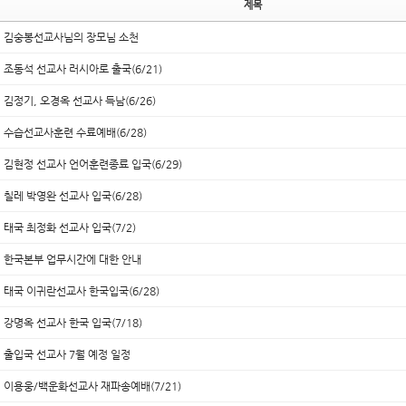
제목
김숭봉선교사님의 장모님 소천
조동석 선교사 러시아로 출국(6/21)
김정기, 오경옥 선교사 득남(6/26)
수습선교사훈련 수료예배(6/28)
김현정 선교사 언어훈련종료 입국(6/29)
칠레 박영완 선교사 입국(6/28)
태국 최정화 선교사 입국(7/2)
한국본부 업무시간에 대한 안내
태국 이귀란선교사 한국입국(6/28)
강명옥 선교사 한국 입국(7/18)
출입국 선교사 7월 예정 일정
이용웅/백운화선교사 재파송예배(7/21)