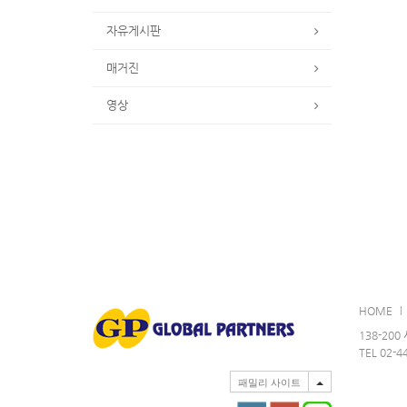
자유게시판
매거진
영상
HOME
138-20
TEL 02-4
패밀리 사이트