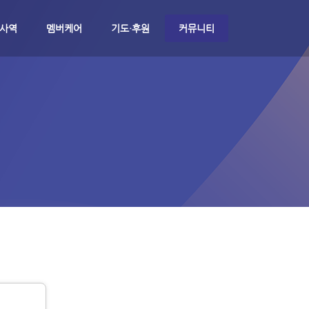
 사역
멤버케어
기도·후원
커뮤니티