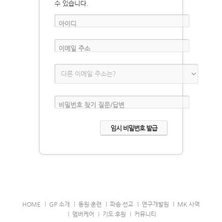
수 있습니다.
아이디
이메일 주소
비밀번호 찾기 질문/답변
HOME
GP 소개
동원·훈련
파송·선교
연구개발원
MK 사역
멤버케어
기도·후원
커뮤니티