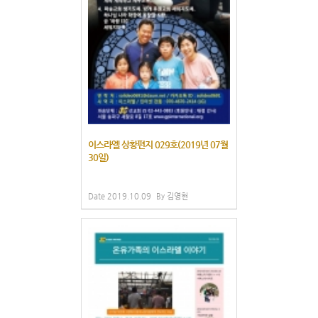
이스라엘 상황편지 029호(2019년 07월
30일)
Date
2019.10.09
By
김영현