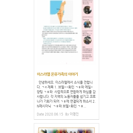
이스라엘 온유가족의 이야기
안녕하세요. 이스라엘에서 소식을 전합니
다. ㄱㄷ제목 1. 브엘**화인 ㄱㅎ와 에일*
양팅 ㄱㅎ와 사업적으로 연합하게 하심을 감
사합니다. 각 지역의 노동자들을 섬기고 코로
나가 기회가 되어 ㄱㅎ에 연결되게 하소서 2.
N메시아닉 ㄱㅎ와 브엘*화인 ㄱㅎ...
Date
2020.06.15
By
이명진